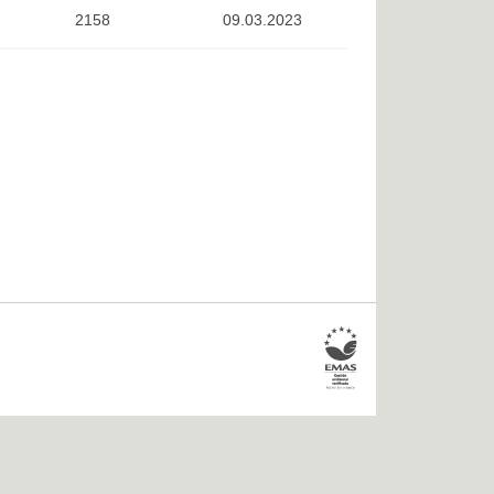
2158
09.03.2023