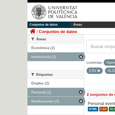
Conjuntos de datos
Áreas
Conjuntos de datos
Áreas
Económica (2)
Institucional (2)
Licencias:
Open
CSV
XL
Etiquetas
Empleo (2)
Personal (2)
2 conjuntos de
Retribuciones (2)
Personal even
HTML
CSV
XL