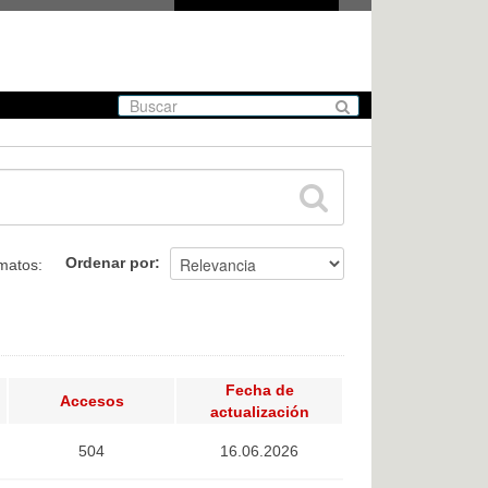
Ordenar por
matos:
Fecha de
Accesos
actualización
504
16.06.2026