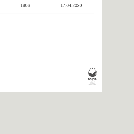
1806
17.04.2020