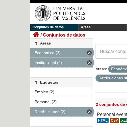
Conjuntos de datos
Áreas
Conjuntos de datos
Áreas
Económica (2)
Institucional (2)
Áreas:
Económ
Retribuciones
Etiquetas
Empleo (2)
Personal (2)
2 conjuntos de
Retribuciones (2)
Personal even
HTML
CSV
XL