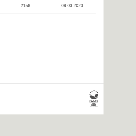
2158
09.03.2023