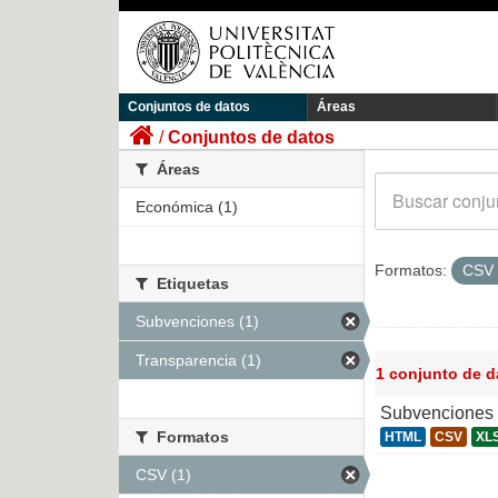
Conjuntos de datos
Áreas
Conjuntos de datos
Áreas
Económica (1)
Formatos:
CSV
Etiquetas
Subvenciones (1)
Transparencia (1)
1 conjunto de 
Subvenciones 
Formatos
HTML
CSV
XL
CSV (1)