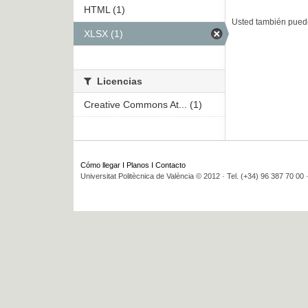
HTML (1)
Usted también puede
XLSX (1)
Licencias
Creative Commons At... (1)
Cómo llegar
I
Planos
I
Contacto
Universitat Politècnica de València © 2012 · Tel. (+34) 96 387 70 00 