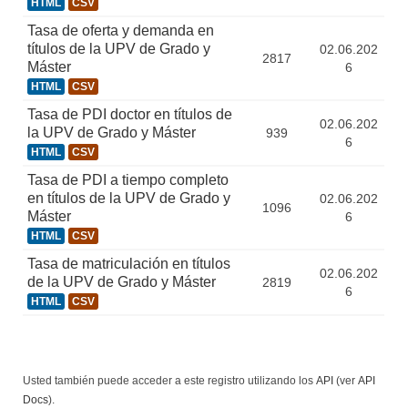
HTML
CSV
Tasa de oferta y demanda en
títulos de la UPV de Grado y
02.06.202
2817
Máster
6
HTML
CSV
Tasa de PDI doctor en títulos de
02.06.202
la UPV de Grado y Máster
939
6
HTML
CSV
Tasa de PDI a tiempo completo
en títulos de la UPV de Grado y
02.06.202
1096
Máster
6
HTML
CSV
Tasa de matriculación en títulos
02.06.202
de la UPV de Grado y Máster
2819
6
HTML
CSV
Usted también puede acceder a este registro utilizando los
API
(ver
API
Docs
).