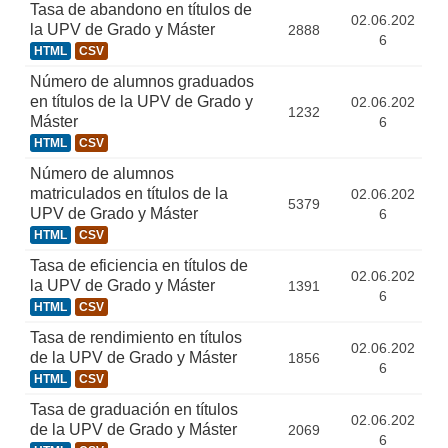
Tasa de abandono en títulos de
02.06.202
la UPV de Grado y Máster
2888
6
HTML
CSV
Número de alumnos graduados
en títulos de la UPV de Grado y
02.06.202
1232
Máster
6
HTML
CSV
Número de alumnos
matriculados en títulos de la
02.06.202
5379
UPV de Grado y Máster
6
HTML
CSV
Tasa de eficiencia en títulos de
02.06.202
la UPV de Grado y Máster
1391
6
HTML
CSV
Tasa de rendimiento en títulos
02.06.202
de la UPV de Grado y Máster
1856
6
HTML
CSV
Tasa de graduación en títulos
02.06.202
de la UPV de Grado y Máster
2069
6