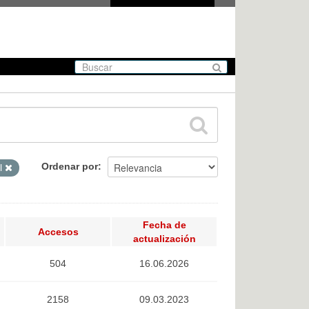
Ordenar por
l
Fecha de
Accesos
actualización
504
16.06.2026
2158
09.03.2023