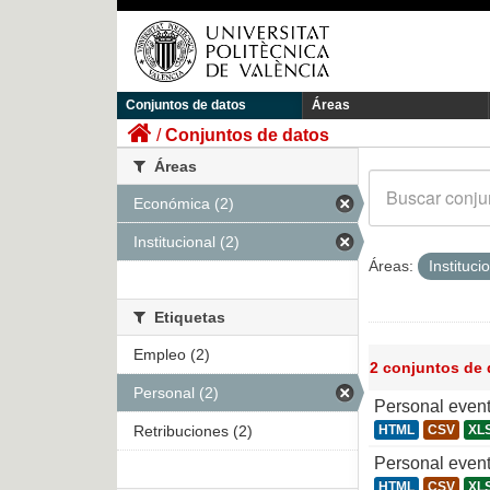
Conjuntos de datos
Áreas
Conjuntos de datos
Áreas
Económica (2)
Institucional (2)
Áreas:
Instituci
Etiquetas
Empleo (2)
2 conjuntos de
Personal (2)
Personal even
Retribuciones (2)
HTML
CSV
XL
Personal even
HTML
CSV
XL