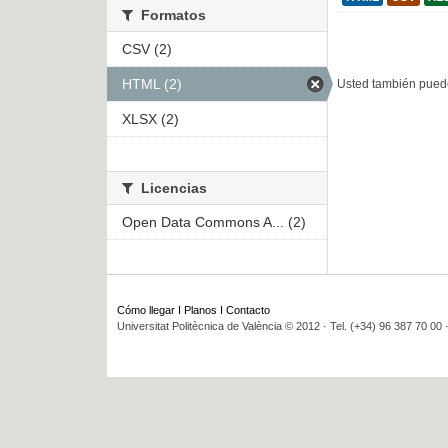
Formatos
CSV (2)
HTML (2)
Usted también puede
XLSX (2)
Licencias
Open Data Commons A... (2)
Cómo llegar
I
Planos
I
Contacto
Universitat Politècnica de València © 2012 · Tel. (+34) 96 387 70 00 