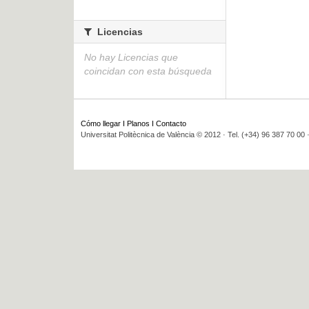
Licencias
No hay Licencias que
coincidan con esta búsqueda
Cómo llegar
I
Planos
I
Contacto
Universitat Politècnica de València © 2012 · Tel. (+34) 96 387 70 00 