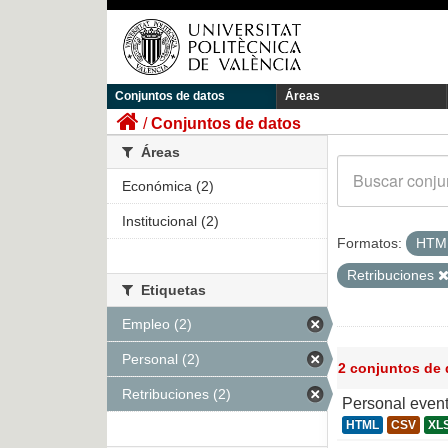
Conjuntos de datos
Áreas
Conjuntos de datos
Áreas
Económica (2)
Institucional (2)
Formatos:
HTM
Retribuciones
Etiquetas
Empleo (2)
Personal (2)
2 conjuntos de
Retribuciones (2)
Personal even
HTML
CSV
XL