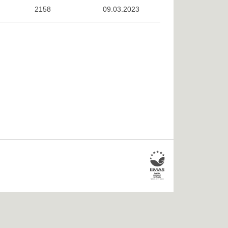
2158
09.03.2023