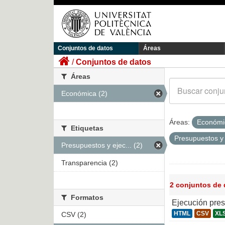
Conjuntos de datos
Áreas
Conjuntos de datos
Áreas
Económica (2)
Áreas:
Económ
Etiquetas
Presupuestos y
Presupuestos y ejec... (2)
Transparencia (2)
2 conjuntos de
Formatos
Ejecución pre
HTML
CSV
XL
CSV (2)