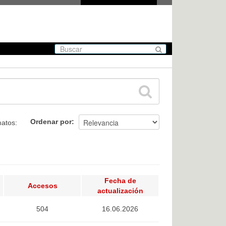
Ordenar por
atos:
Fecha de
Accesos
actualización
504
16.06.2026