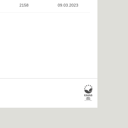
2158
09.03.2023