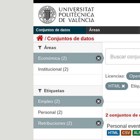
Conjuntos de datos
Áreas
Conjuntos de datos
Áreas
Económica (2)
Institucional (2)
Licencias:
Open
HTML
Etiq
Etiquetas
Empleo (2)
Personal (2)
2 conjuntos de
Retribuciones (2)
Personal even
HTML
CSV
XL