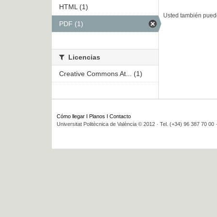
HTML (1)
Usted también puede
PDF (1)
Licencias
Creative Commons At... (1)
Cómo llegar
I
Planos
I
Contacto
Universitat Politècnica de València © 2012 · Tel. (+34) 96 387 70 00 