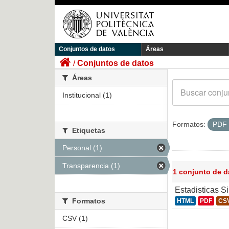
Conjuntos de datos
Áreas
Conjuntos de datos
Áreas
Institucional (1)
Formatos:
PDF
Etiquetas
Personal (1)
Transparencia (1)
1 conjunto de 
Estadisticas S
Formatos
HTML
PDF
CS
CSV (1)