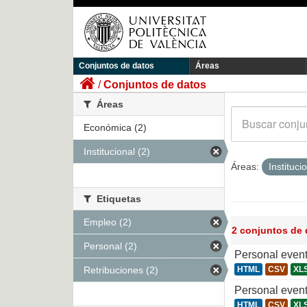
Conjuntos de datos
Áreas
Conjuntos de datos
Áreas
Económica (2)
Institucional (2)
Áreas:
Instituci
Etiquetas
Empleo (2)
2 conjuntos de
Personal (2)
Personal even
Retribuciones (2)
HTML
CSV
XL
Personal even
HTML
CSV
XL