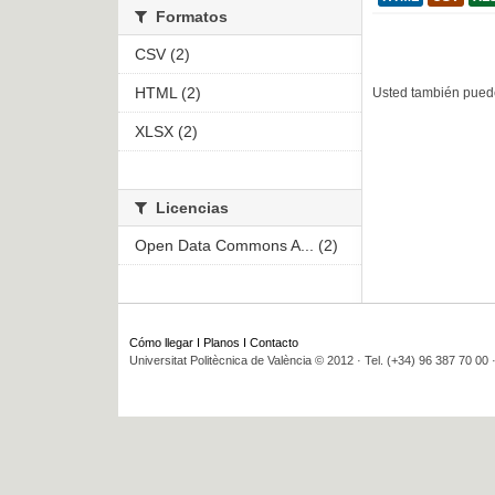
Formatos
CSV (2)
HTML (2)
Usted también puede
XLSX (2)
Licencias
Open Data Commons A... (2)
Cómo llegar
I
Planos
I
Contacto
Universitat Politècnica de València © 2012 · Tel. (+34) 96 387 70 00 