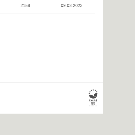
2158
09.03.2023