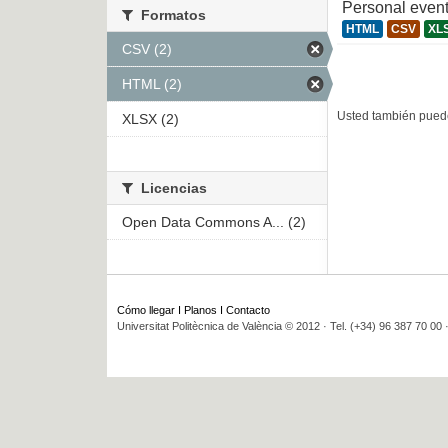
Personal even
Formatos
HTML
CSV
XL
CSV (2)
HTML (2)
Usted también puede
XLSX (2)
Licencias
Open Data Commons A... (2)
Cómo llegar
I
Planos
I
Contacto
Universitat Politècnica de València © 2012 · Tel. (+34) 96 387 70 00 