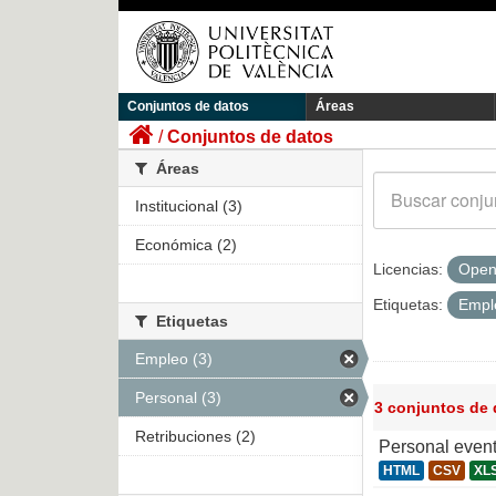
Conjuntos de datos
Áreas
Conjuntos de datos
Áreas
Institucional (3)
Económica (2)
Licencias:
Open
Etiquetas:
Emp
Etiquetas
Empleo (3)
Personal (3)
3 conjuntos de
Retribuciones (2)
Personal even
HTML
CSV
XL