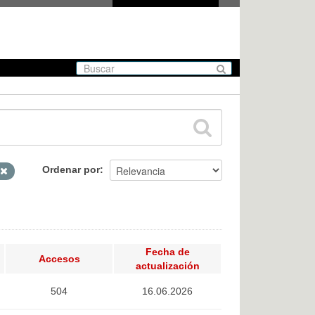
Ordenar por
Fecha de
Accesos
actualización
504
16.06.2026