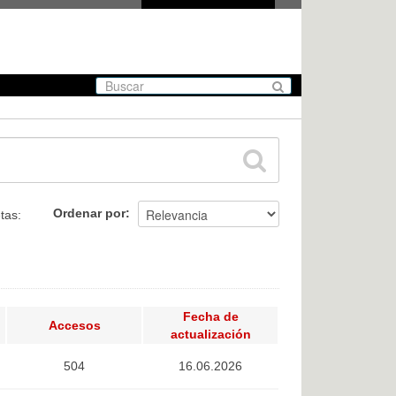
Ordenar por
tas:
Fecha de
Accesos
actualización
504
16.06.2026