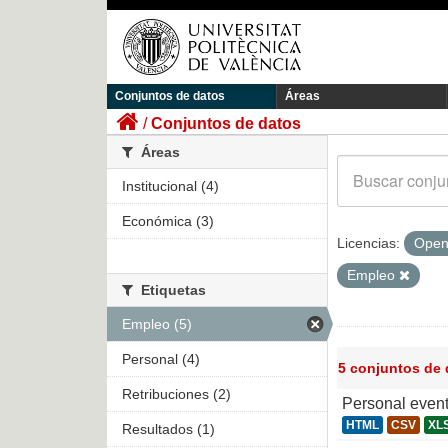
Conjuntos de datos
Áreas
Conjuntos de datos
Áreas
Institucional (4)
Económica (3)
Licencias:
Open
Empleo
Etiquetas
Empleo (5)
Personal (4)
5 conjuntos de
Retribuciones (2)
Personal even
HTML
CSV
XL
Resultados (1)