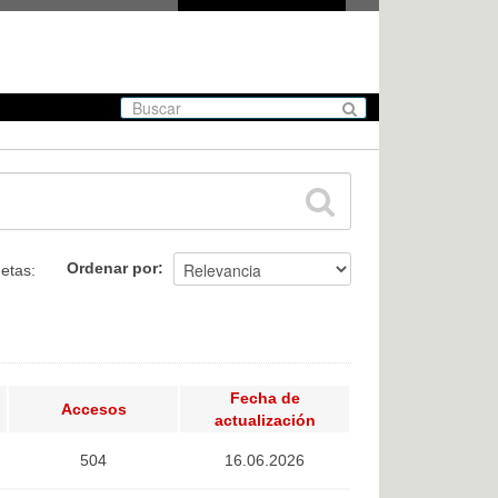
Ordenar por
uetas:
Fecha de
Accesos
actualización
504
16.06.2026