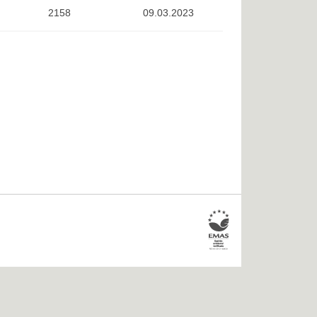
2158
09.03.2023