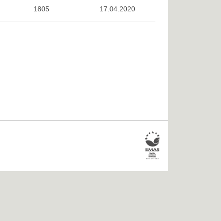
1805
17.04.2020