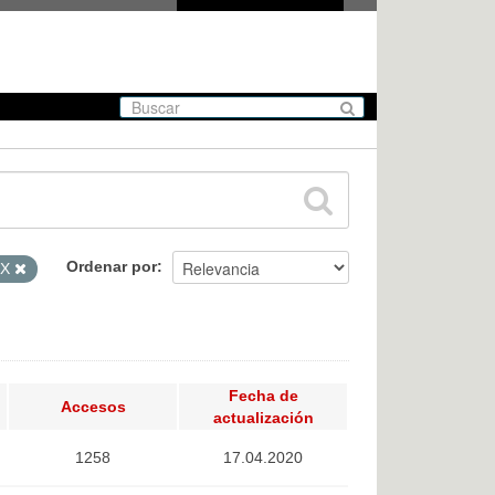
Ordenar por
SX
Fecha de
Accesos
actualización
1258
17.04.2020