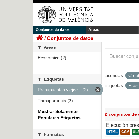
Conjuntos de datos
Áreas
Conjuntos de datos
Áreas
Económica (2)
Licencias:
Crea
Etiquetas
Etiquetas:
Pres
Presupuestos y ejec... (2)
Transparencia (2)
Mostrar Solamente
2 conjuntos de
Populares Etiquetas
Ejecución pre
HTML
CSV
XL
Formatos