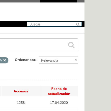
Ordenar por
SV
Fecha de
Accesos
actualización
1258
17.04.2020