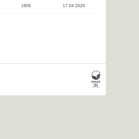
1805
17.04.2020