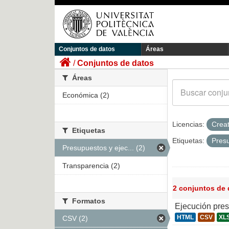
Conjuntos de datos
Áreas
Conjuntos de datos
Áreas
Económica (2)
Licencias:
Crea
Etiquetas
Etiquetas:
Pres
Presupuestos y ejec... (2)
Transparencia (2)
2 conjuntos de
Formatos
Ejecución pre
HTML
CSV
XL
CSV (2)