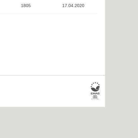
1805
17.04.2020