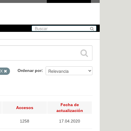
Ordenar por
SX
Fecha de
Accesos
actualización
1258
17.04.2020