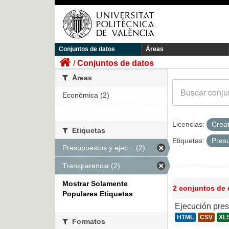
Conjuntos de datos
Áreas
Conjuntos de datos
Áreas
Económica (2)
Licencias:
Crea
Etiquetas
Etiquetas:
Pres
Presupuestos y ejec... (2)
Transparencia (2)
Mostrar Solamente
2 conjuntos de
Populares Etiquetas
Ejecución pre
HTML
CSV
XL
Formatos