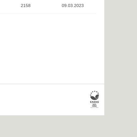
2158
09.03.2023