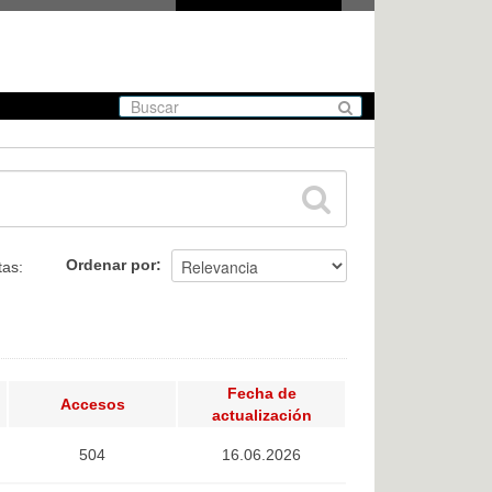
Ordenar por
tas:
Fecha de
Accesos
actualización
504
16.06.2026