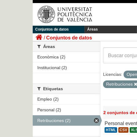
Conjuntos de datos
Áreas
Conjuntos de datos
Áreas
Económica (2)
Institucional (2)
Licencias:
Open
Retribuciones
Etiquetas
Empleo (2)
Personal (2)
2 conjuntos de
Retribuciones (2)
Personal even
HTML
CSV
XL