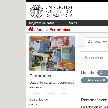
Conjuntos de datos
Áreas
Áreas
Económica
Conjuntos
Licencias:
Open
Económica
Institucional
Datos de carácter económico
leer más
Conjuntos de
Personal even
datos
La relación de p