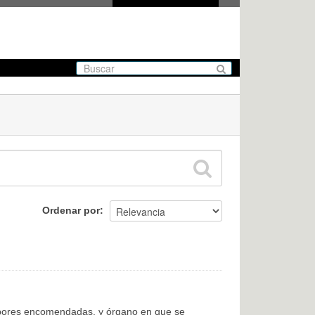
Ordenar por
labores encomendadas, y órgano en que se