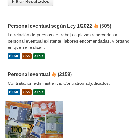
Filtrar Resultados
Personal eventual según Ley 1/2022
(505)
La relación de puestos de trabajo o plazas reservadas a
personal eventual existente, labores encomendadas, y órgano
en que se realizan.
HTML
CSV
XLSX
Personal eventual
(2158)
Contratación administrativa. Contratros adjudicados.
HTML
CSV
XLSX