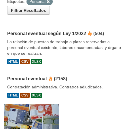
Etiquetas:
Personal
Filtrar Resultados
Personal eventual según Ley 1/2022
(504)
La relación de puestos de trabajo o plazas reservadas a
personal eventual existente, labores encomendadas, y órgano
en que se realizan.
HTML
CSV
XLSX
Personal eventual
(2158)
Contratación administrativa. Contratros adjudicados.
HTML
CSV
XLSX