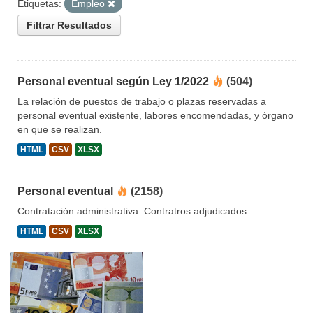
Etiquetas:
Empleo
Filtrar Resultados
Personal eventual según Ley 1/2022
(504)
La relación de puestos de trabajo o plazas reservadas a
personal eventual existente, labores encomendadas, y órgano
en que se realizan.
HTML
CSV
XLSX
Personal eventual
(2158)
Contratación administrativa. Contratros adjudicados.
HTML
CSV
XLSX