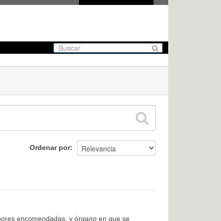
Ordenar por
labores encomendadas, y órgano en que se