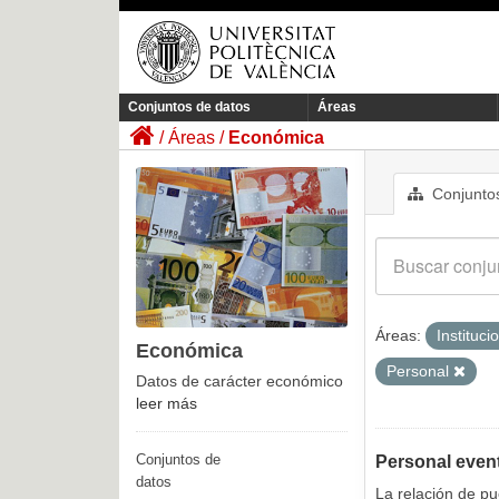
Conjuntos de datos
Áreas
Áreas
Económica
Conjuntos
Áreas:
Instituci
Económica
Personal
Datos de carácter económico
leer más
Conjuntos de
Personal even
datos
La relación de p