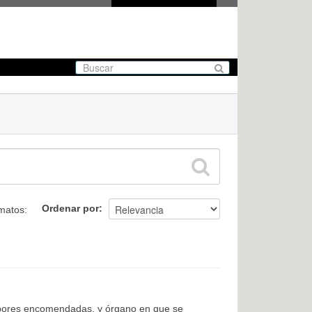
Ordenar por
matos:
labores encomendadas, y órgano en que se