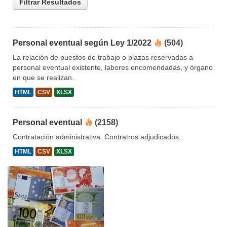
Filtrar Resultados
Personal eventual según Ley 1/2022
(504)
La relación de puestos de trabajo o plazas reservadas a
personal eventual existente, labores encomendadas, y órgano
en que se realizan.
HTML
CSV
XLSX
Personal eventual
(2158)
Contratación administrativa. Contratros adjudicados.
HTML
CSV
XLSX