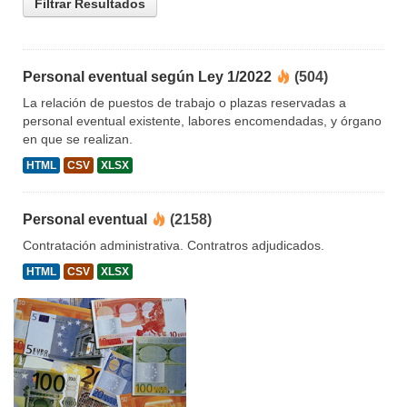
Filtrar Resultados
Personal eventual según Ley 1/2022
(504)
La relación de puestos de trabajo o plazas reservadas a
personal eventual existente, labores encomendadas, y órgano
en que se realizan.
HTML
CSV
XLSX
Personal eventual
(2158)
Contratación administrativa. Contratros adjudicados.
HTML
CSV
XLSX