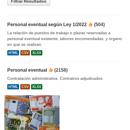
Filtrar Resultados
Personal eventual según Ley 1/2022
(504)
La relación de puestos de trabajo o plazas reservadas a
personal eventual existente, labores encomendadas, y órgano
en que se realizan.
HTML
CSV
XLSX
Personal eventual
(2158)
Contratación administrativa. Contratros adjudicados.
HTML
CSV
XLSX