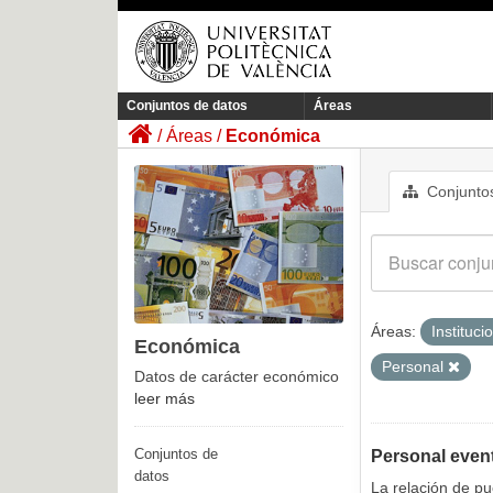
Conjuntos de datos
Áreas
Áreas
Económica
Conjuntos
Áreas:
Instituci
Económica
Personal
Datos de carácter económico
leer más
Conjuntos de
Personal even
datos
La relación de p