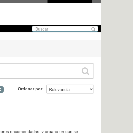
Ordenar por
labores encomendadas, y órgano en que se