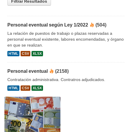
Filtrar Resultados
Personal eventual según Ley 1/2022
(504)
La relación de puestos de trabajo o plazas reservadas a
personal eventual existente, labores encomendadas, y órgano
en que se realizan.
HTML
CSV
XLSX
Personal eventual
(2158)
Contratación administrativa. Contratros adjudicados.
HTML
CSV
XLSX