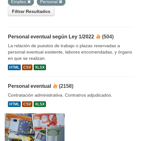
Empleo
Personal
Filtrar Resultados
Personal eventual según Ley 1/2022
(504)
La relación de puestos de trabajo o plazas reservadas a
personal eventual existente, labores encomendadas, y órgano
en que se realizan.
HTML
CSV
XLSX
Personal eventual
(2158)
Contratación administrativa. Contratros adjudicados.
HTML
CSV
XLSX