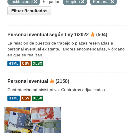
Institucional
Etiquetas:
Empleo
Personal
Filtrar Resultados
Personal eventual según Ley 1/2022
(504)
La relación de puestos de trabajo o plazas reservadas a
personal eventual existente, labores encomendadas, y órgano
en que se realizan.
HTML
CSV
XLSX
Personal eventual
(2158)
Contratación administrativa. Contratros adjudicados.
HTML
CSV
XLSX