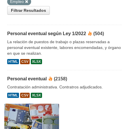
Empleo
Filtrar Resultados
Personal eventual según Ley 1/2022
(504)
La relación de puestos de trabajo o plazas reservadas a
personal eventual existente, labores encomendadas, y órgano
en que se realizan.
HTML
CSV
XLSX
Personal eventual
(2158)
Contratación administrativa. Contratros adjudicados.
HTML
CSV
XLSX