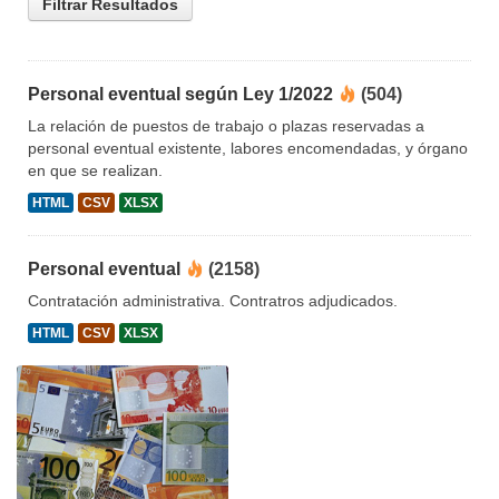
Filtrar Resultados
Personal eventual según Ley 1/2022
(504)
La relación de puestos de trabajo o plazas reservadas a
personal eventual existente, labores encomendadas, y órgano
en que se realizan.
HTML
CSV
XLSX
Personal eventual
(2158)
Contratación administrativa. Contratros adjudicados.
HTML
CSV
XLSX