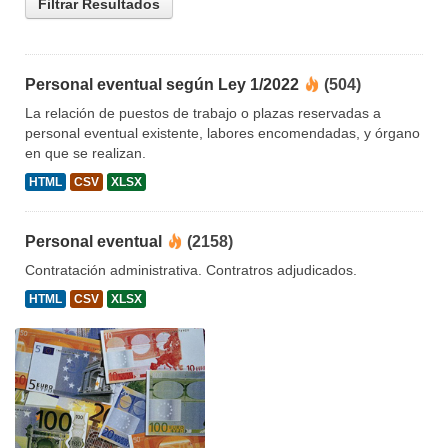
Filtrar Resultados
Personal eventual según Ley 1/2022
(504)
La relación de puestos de trabajo o plazas reservadas a
personal eventual existente, labores encomendadas, y órgano
en que se realizan.
HTML
CSV
XLSX
Personal eventual
(2158)
Contratación administrativa. Contratros adjudicados.
HTML
CSV
XLSX