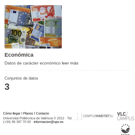
Económica
Datos de carácter económico
leer más
Conjuntos de datos
3
Cómo llegar
I
Planos
I
Contacto
Universitat Politècnica de València © 2012 · Tel.
(+34) 96 387 70 00 ·
informacion@upv.es