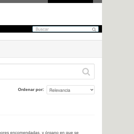
Ordenar por
labores encomendadas, y órgano en que se