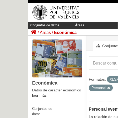
Conjuntos de datos
Áreas
Áreas
Económica
Conjuntos
Formatos:
XLS
Económica
Personal
Datos de carácter económico
leer más
Conjuntos de
Personal even
datos
La relación de p