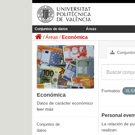
Conjuntos de datos
Áreas
Áreas
Económica
Conjuntos
Formatos:
XLS
Económica
Datos de carácter económico
leer más
Personal even
La relación de p
Conjuntos de
realizan.
datos