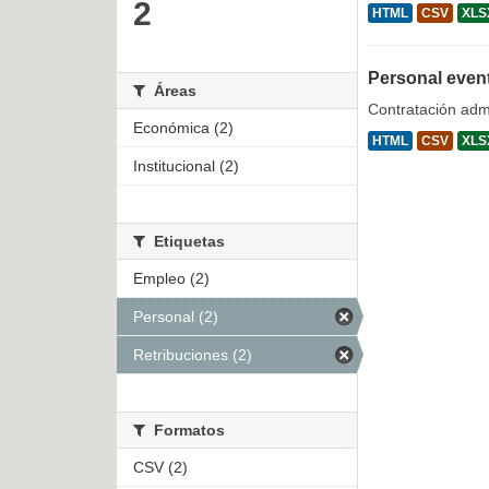
2
HTML
CSV
XLS
Personal even
Áreas
Contratación admi
Económica (2)
HTML
CSV
XLS
Institucional (2)
Etiquetas
Empleo (2)
Personal (2)
Retribuciones (2)
Formatos
CSV (2)