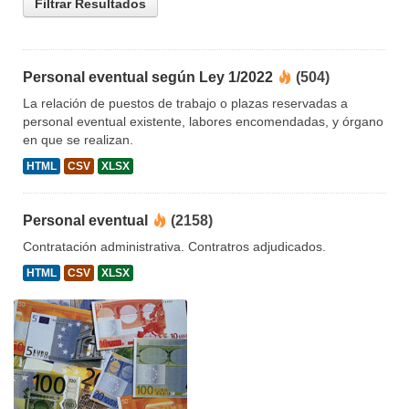
Filtrar Resultados
Personal eventual según Ley 1/2022
(504)
La relación de puestos de trabajo o plazas reservadas a
personal eventual existente, labores encomendadas, y órgano
en que se realizan.
HTML
CSV
XLSX
Personal eventual
(2158)
Contratación administrativa. Contratros adjudicados.
HTML
CSV
XLSX