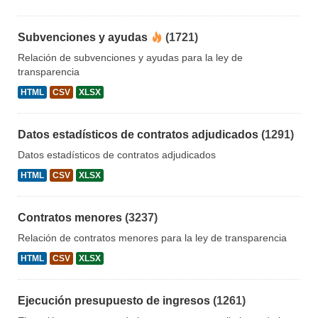
Subvenciones y ayudas
(1721)
Relación de subvenciones y ayudas para la ley de
transparencia
HTML
CSV
XLSX
Datos estadísticos de contratos adjudicados
(1291)
Datos estadísticos de contratos adjudicados
HTML
CSV
XLSX
Contratos menores
(3237)
Relación de contratos menores para la ley de transparencia
HTML
CSV
XLSX
Ejecución presupuesto de ingresos
(1261)