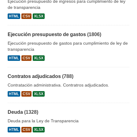
Ejecución presupuesto de ingresos para cumplimiento de ley
de transparencia
HTML
CSV
XLSX
Ejecución presupuesto de gastos
(1806)
Ejecución presupuesto de gastos para cumplimiento de ley de
transparencia
HTML
CSV
XLSX
Contratos adjudicados
(788)
Contratación administrativa. Contratros adjudicados.
HTML
CSV
XLSX
Deuda
(1328)
Deuda para la Ley de Transparencia
HTML
CSV
XLSX