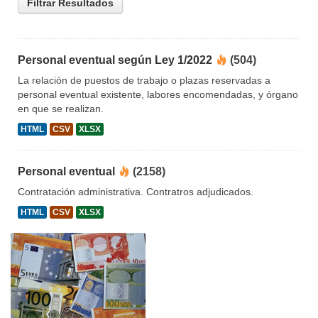
Filtrar Resultados
Personal eventual según Ley 1/2022
(504)
La relación de puestos de trabajo o plazas reservadas a
personal eventual existente, labores encomendadas, y órgano
en que se realizan.
HTML
CSV
XLSX
Personal eventual
(2158)
Contratación administrativa. Contratros adjudicados.
HTML
CSV
XLSX