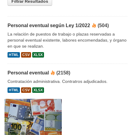
Filtrar Resultados
Personal eventual según Ley 1/2022
(504)
La relación de puestos de trabajo o plazas reservadas a
personal eventual existente, labores encomendadas, y órgano
en que se realizan.
HTML
CSV
XLSX
Personal eventual
(2158)
Contratación administrativa. Contratros adjudicados.
HTML
CSV
XLSX