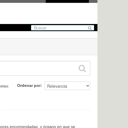
Ordenar por
uetas:
labores encomendadas, y órgano en que se