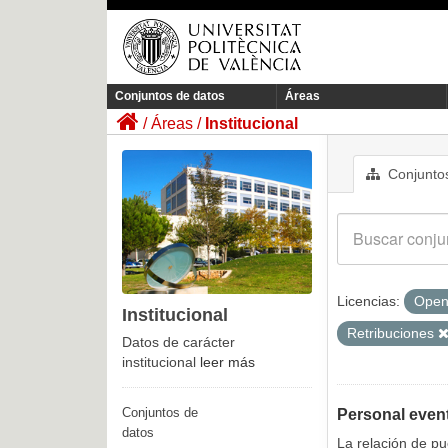
Conjuntos de datos
Áreas
Áreas
Institucional
Conjuntos
Licencias:
Open
Institucional
Retribuciones
Datos de carácter
institucional
leer más
Conjuntos de
Personal even
datos
La relación de p