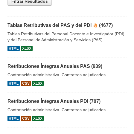
Filtrar Resultados
Tablas Retributivas del PAS y del PDI
(4677)
Tablas Retributivas del Personal Docente e Investigador (PDI)
y del Personal de Administración y Servicios (PAS)
HTML
XLSX
Retribuciones Íntegras Anuales PAS
(939)
Contratación administrativa. Contratros adjudicados.
HTML
CSV
XLSX
Retribuciones Íntegras Anuales PDI
(787)
Contratación administrativa. Contratros adjudicados.
HTML
CSV
XLSX