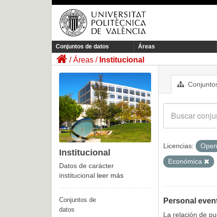
Conjuntos de datos
Áreas
Áreas
Institucional
Conjuntos
Licencias:
Open
Institucional
Económica
Datos de carácter
institucional
leer más
Conjuntos de
Personal even
datos
La relación de p