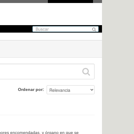
Ordenar por
labores encomendadas, y órgano en que se