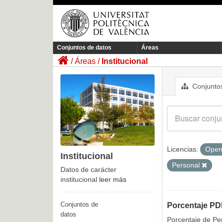
Conjuntos de datos
Áreas
Áreas
Institucional
Conjuntos
Licencias:
Open
Institucional
Personal
Datos de carácter
institucional
leer más
Conjuntos de
Porcentaje PD
datos
Porcentaje de Pe