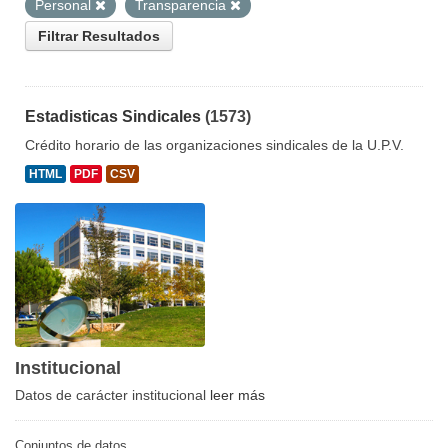
Personal
Transparencia
Filtrar Resultados
Estadisticas Sindicales
(1573)
Crédito horario de las organizaciones sindicales de la U.P.V.
HTML
PDF
CSV
Institucional
Datos de carácter institucional
leer más
Conjuntos de datos