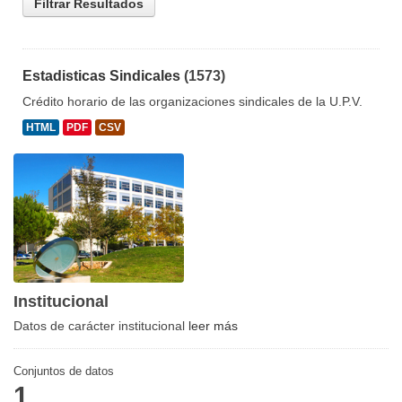
Filtrar Resultados
Estadisticas Sindicales
(1573)
Crédito horario de las organizaciones sindicales de la U.P.V.
HTML
PDF
CSV
Institucional
Datos de carácter institucional
leer más
Conjuntos de datos
1