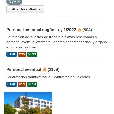
CSV
Filtrar Resultados
Personal eventual según Ley 1/2022
(504)
La relación de puestos de trabajo o plazas reservadas a
personal eventual existente, labores encomendadas, y órgano
en que se realizan.
HTML
CSV
XLSX
Personal eventual
(2158)
Contratación administrativa. Contratros adjudicados.
HTML
CSV
XLSX